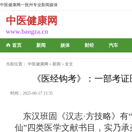
中医健康网一抚州专业新闻媒体
中医健康网
www.bangza.cn
首页
新闻
娱体
财经
汽车
当前位置：
中医健康网
＞
新闻
＞全文
《医经钩考》：一部考证
时间：2025-06-17 15:35
东汉班固《汉志
·方技略》有
仙”四类医学文献书目，实乃承