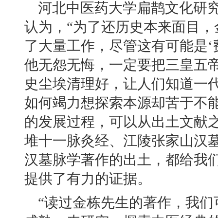
河北中医药大学扁鹊文化研
认为，
“为了还历史本来面目，
了大量工作，尽管这有可能是‘
他无怨无悔，一定要把三皇五
史尘埃清理好，让人们知道一
如何竭力想探索本源却苦于不
的发展过程，可以从出土文献
堆十一脉灸经、江陵张家山汉
汉墓脉学著作的出土，都给我
提供了有力的证据。
“读过金栋先生的著作，我们