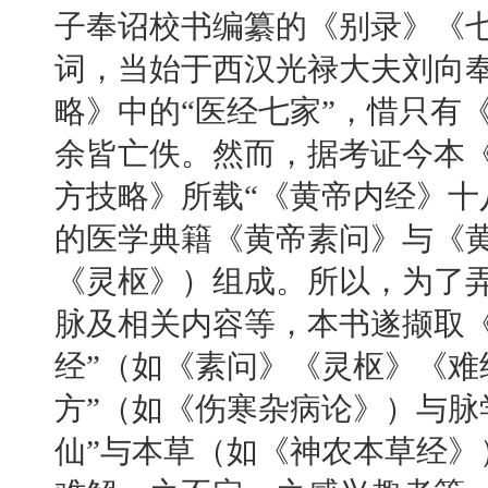
子奉诏校书编纂的《别录》《七
词，当始于西汉光禄大夫刘向
略》中的“医经七家”，惜只有
余皆亡佚。然而，据考证今本《
方技略》所载“《黄帝内经》十
的医学典籍《黄帝素问》与《
《灵枢》）组成。所以，为了
脉及相关内容等，本书遂撷取《
经”（如《素问》《灵枢》《难
方”（如《伤寒杂病论》）与脉
仙”与本草（如《神农本草经》