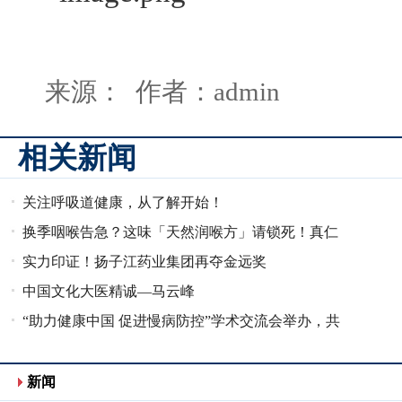
来源： 作者：admin
相关新闻
关注呼吸道健康，从了解开始！
换季咽喉告急？这味「天然润喉方」请锁死！真仁
堂川贝母粉守护
实力印证！扬子江药业集团再夺金远奖
中国文化大医精诚—马云峰
“助力健康中国 促进慢病防控”学术交流会举办，共
筑慢病防线
新闻