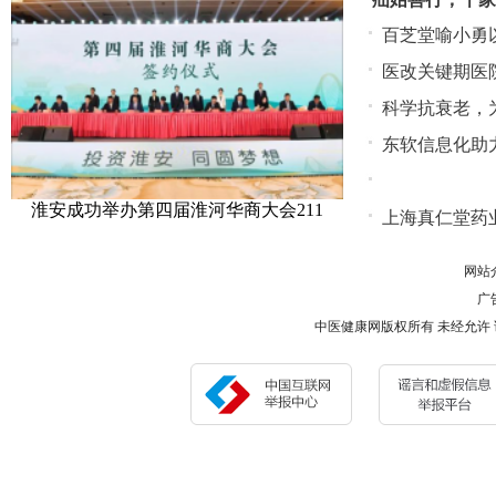
百芝堂喻小勇
医改关键期医
科学抗衰老，
东软信息化助
淮安成功举办第四届淮河华商大会211
上海真仁堂药
网站
广告
中医健康网版权所有 未经允许 请勿复制或镜像 Co